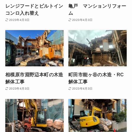
レンジフードとビルトイン
亀戸 マンションリフォー
コンロ入れ替え
ム
2023年4月3日
2023年4月3日
相模原市淵野辺本町の木造
町田市能ヶ谷の木造・RC
解体工事
解体工事
2023年4月3日
2023年4月3日