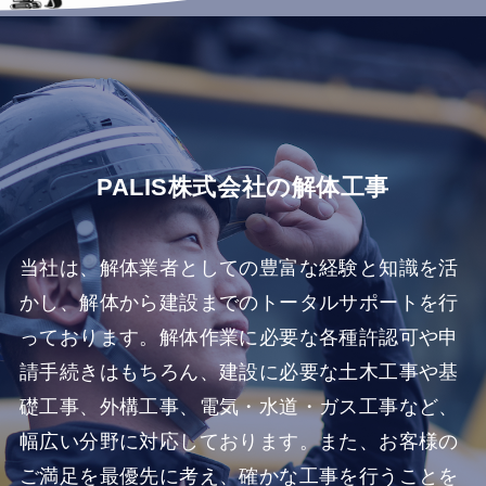
PALIS株式会社の解体工事
当社は、解体業者としての豊富な経験と知識を活
かし、解体から建設までのトータルサポートを行
っております。解体作業に必要な各種許認可や申
請手続きはもちろん、建設に必要な土木工事や基
礎工事、外構工事、電気・水道・ガス工事など、
幅広い分野に対応しております。また、お客様の
ご満足を最優先に考え、確かな工事を行うことを