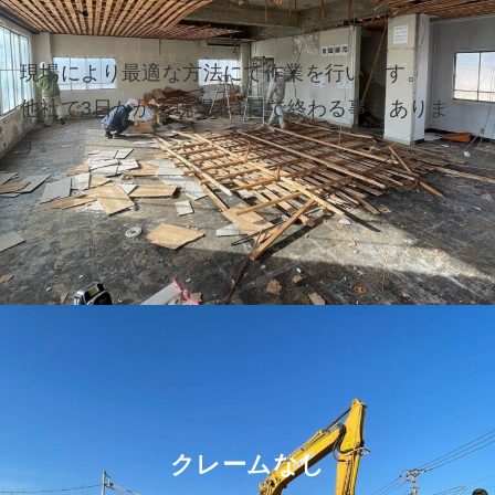
現場により最適な方法にて作業を行います。
他社で3日かかる現場を1日で終わる事もありま
す。
クレームなし