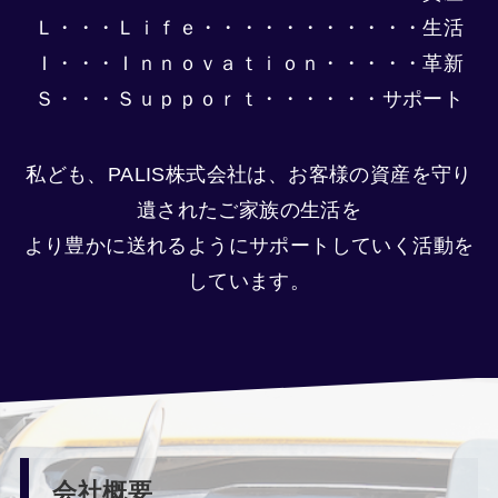
Ｌ・・・Ｌｉｆｅ・・・・・・・・・・・生活
Ｉ・・・Ｉｎｎｏｖａｔｉｏｎ・・・・・革新
Ｓ・・・Ｓｕｐｐｏｒｔ・・・・・・サポート
私ども、PALIS株式会社は、お客様の資産を守り
遺されたご家族の生活を
より豊かに送れるようにサポートしていく活動を
しています。
会社概要