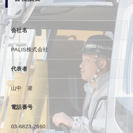
会社名
PALIS株式会社
代表者
山中 凌
電話番号
03-6823-2660