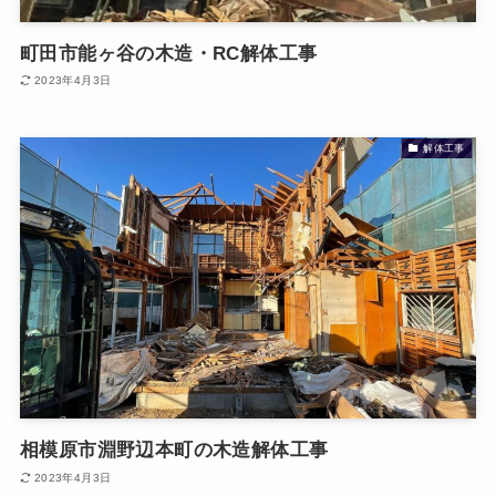
町田市能ヶ谷の木造・RC解体工事
2023年4月3日
解体工事
相模原市淵野辺本町の木造解体工事
2023年4月3日