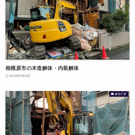
相模原市の木造解体・内装解体
2023年4月3日
解体工事